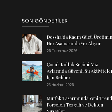
SON GÖNDERILER
Dossha’da Kadın Gücü Üretimi
Her Aşamasında Yer Alıyor
26 Temmuz 2026
Çocuk Kolluk Seçimi: Yaz
Aylarında Güvenli Su Aktiviteler
İçin Rehber
23 Haziran 2026
Mutfak Tasarımında Yeni Trend
Porselen Tezgah ve Dekton
Yüzeyler