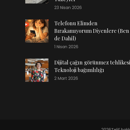
23 Nisan 2026
Telefonu Elimden
Bırakamıyorum Diyenlere (Ben
de Dahil)
1 Nisan 2026
Dijital çağın görünmez tehlikesi
Teknoloji bağımlılığı
2 Mart 2026
2026Telif hak