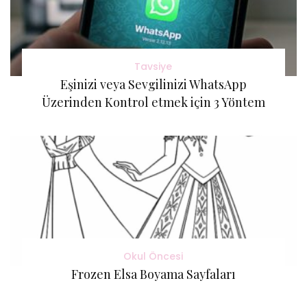
Tavsiye
Eşinizi veya Sevgilinizi WhatsApp
Üzerinden Kontrol etmek için 3 Yöntem
Okul Öncesi
Frozen Elsa Boyama Sayfaları