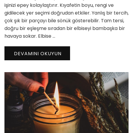
için
işinizi epey kolaylaştırır. Kıyafetin boyu, rengi ve
gidilecek yer seçimi doğrudan etkiler. Yanlış bir tercih,
çok şık bir parçayı bile sönük gösterebilir. Tam tersi,
doğru bir eşleşme sıradan bir elbiseyi bambaşka bir
havaya sokar. Elbise …
DEVAMINI OKUYUN