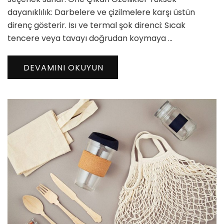
dayanıklılık: Darbelere ve çizilmelere karşı üstün
direnç gösterir. Isı ve termal şok direnci: Sıcak
tencere veya tavayı doğrudan koymaya …
DEVAMINI OKUYUN