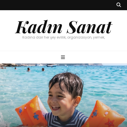
Kadın Sanat
Kadına dair her şey evlilik, organizasyon, yemek,