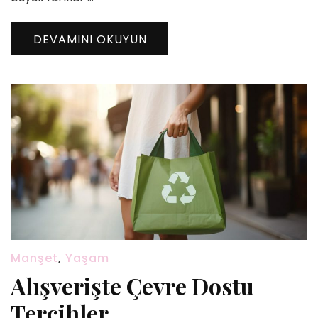
DEVAMINI OKUYUN
Manşet
,
Yaşam
Alışverişte Çevre Dostu
Tercihler