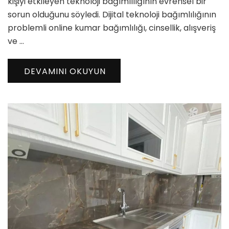
kişiyi etkileyen teknoloji bağımlılığının evrensel bir
sorun olduğunu söyledi. Dijital teknoloji bağımlılığının
problemli online kumar bağımlılığı, cinsellik, alışveriş
ve …
DEVAMINI OKUYUN