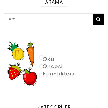
ARAMA
Arama:
KATEGORILER