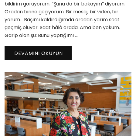
bildirim görüyorum. “Şuna da bir bakayım” diyorum.
için
Oradan birine geçiyorum. Bir mesaj, bir video, bir
yorum… Başımı kaldırdığımda aradan yarım saat
geçmiş oluyor. Saat hâlâ orada. Ama ben yokum.
Garip olan şu: Bunu yaptığımı …
DEVAMINI OKUYUN