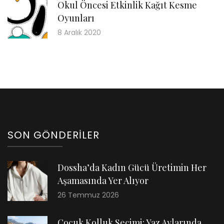
Okul Öncesi Etkinlik Kağıt Kesme
Oyunları
8 Aralık 2020
SON GÖNDERILER
Dossha’da Kadın Gücü Üretimin Her
Aşamasında Yer Alıyor
26 Temmuz 2026
Çocuk Kolluk Seçimi: Yaz Aylarında