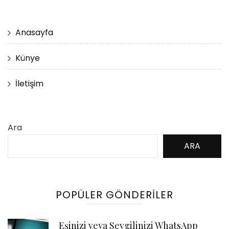
Anasayfa
Künye
İletişim
Ara
ARA
POPÜLER GÖNDERILER
Eşinizi veya Sevgilinizi WhatsApp