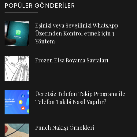
POPÜLER GÖNDERILER
Eşinizi veya Sevgilinizi WhatsApp
Üzerinden Kontrol etmek için 3
Yöntem
Frozen Elsa Boyama Sayfaları
Ücretsiz Telefon Takip Programı ile
Telefon Takibi Nasıl Yapılır?
Punch Nakışı Örnekleri