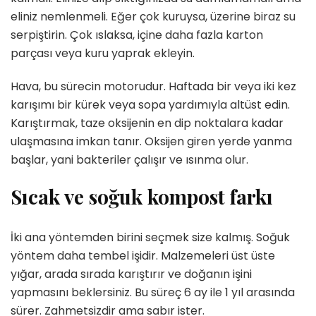
eliniz nemlenmeli. Eğer çok kuruysa, üzerine biraz su
serpiştirin. Çok ıslaksa, içine daha fazla karton
parçası veya kuru yaprak ekleyin.
Hava, bu sürecin motorudur. Haftada bir veya iki kez
karışımı bir kürek veya sopa yardımıyla altüst edin.
Karıştırmak, taze oksijenin en dip noktalara kadar
ulaşmasına imkan tanır. Oksijen giren yerde yanma
başlar, yani bakteriler çalışır ve ısınma olur.
Sıcak ve soğuk kompost farkı
İki ana yöntemden birini seçmek size kalmış. Soğuk
yöntem daha tembel işidir. Malzemeleri üst üste
yığar, arada sırada karıştırır ve doğanın işini
yapmasını beklersiniz. Bu süreç 6 ay ile 1 yıl arasında
sürer. Zahmetsizdir ama sabır ister.