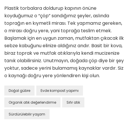
Plastik torbalara doldurup kapının önüne
koyduğumuz o “çöp” sandığımız şeyler, aslında
toprağın en kıymetli mirası. Tek yapmamız gereken,
o mirası doğru yere, yani toprağa teslim etmek.
Başlamak için en uygun zaman, mutfaktan çıkacak ilk
sebze kabuğunu elinize aldığınız andır. Basit bir kova,
biraz toprak ve mutfak atıklarıyla kendi mucizenize
tanık olabilirsiniz. Unutmayın, doğada çöp diye bir şey
yoktur, sadece yerini bulamamış kaynaklar vardır. Siz
o kaynağı doğru yere yönlendiren kişi olun.
Doğal gübre
Evde kompost yapımı
Organik atık değerlendirme
Sıfır atık
Sürdürülebilir yaşam