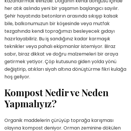
kazandırmak elinizde. Doğanın kendi döngüsü içinde
her atık aslında yeni bir yaşamın başlangıcı sayılır.
Şehir hayatında betonların arasında sıkışıp kalsak
bile, balkonumuzun bir köşesinde veya mutfak
tezgahında kendi toprağımızı besleyecek gıdayı
hazırlayabiliriz. Bu iş sandığınız kadar karmaşık
teknikler veya pahalı ekipmanlar istemiyor. Biraz
sabır, biraz dikkat ve doğru malzemeleri bir araya
getirmek yetiyor. Çöp kutusuna giden yolda yönü
değiştirip, atıkları siyah altına dönüştürme fikri kulağa
hoş geliyor.
Kompost Nedir ve Neden
Yapmalıyız?
Organik maddelerin çürüyüp toprağa karışması
olayına kompost deniyor. Orman zeminine dökülen