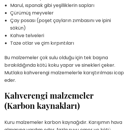
Marul, ıspanak gibi yeşilliklerin sapları
Çürümüş meyveler
Çay posası (poşet çayların zımbasını ve ipini
sökün)
Kahve telveleri
Taze otlar ve çim kırpıntıları
Bu malzemeler çok sulu olduğu için tek başına
bırakıldığında kötü koku yapar ve sinekleri çeker.
Mutlaka kahverengi malzemelerle karıştırılması icap
eder.
Kahverengi malzemeler
(Karbon kaynakları)
Kuru malzemeler karbon kaynağıdır. Karışımın hava
almasına yardım eder, fazla suyu emer ve kötü