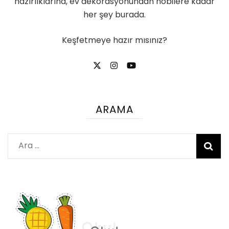
hazırlıklarına, ev dekorasyonundan hobilere kadar
her şey burada.
Keşfetmeye hazır mısınız?
ARAMA
Arama: