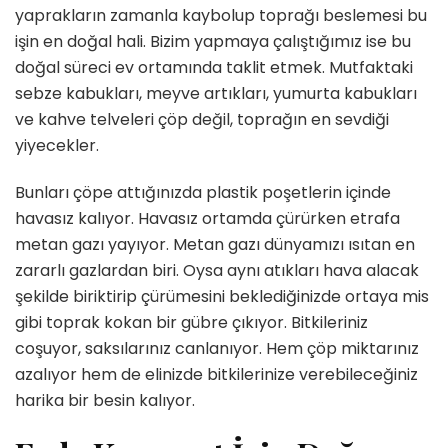
yaprakların zamanla kaybolup toprağı beslemesi bu
işin en doğal hali. Bizim yapmaya çalıştığımız ise bu
doğal süreci ev ortamında taklit etmek. Mutfaktaki
sebze kabukları, meyve artıkları, yumurta kabukları
ve kahve telveleri çöp değil, toprağın en sevdiği
yiyecekler.
Bunları çöpe attığınızda plastik poşetlerin içinde
havasız kalıyor. Havasız ortamda çürürken etrafa
metan gazı yayıyor. Metan gazı dünyamızı ısıtan en
zararlı gazlardan biri. Oysa aynı atıkları hava alacak
şekilde biriktirip çürümesini beklediğinizde ortaya mis
gibi toprak kokan bir gübre çıkıyor. Bitkileriniz
coşuyor, saksılarınız canlanıyor. Hem çöp miktarınız
azalıyor hem de elinizde bitkilerinize verebileceğiniz
harika bir besin kalıyor.