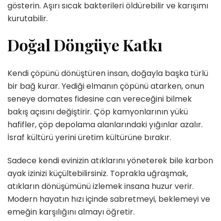
gösterin. Aşırı sıcak bakterileri öldürebilir ve karışımı
kurutabilir.
Doğal Döngüye Katkı
Kendi çöpünü dönüştüren insan, doğayla başka türlü
bir bağ kurar. Yediği elmanın çöpünü atarken, onun
seneye domates fidesine can vereceğini bilmek
bakış açısını değiştirir. Çöp kamyonlarının yükü
hafifler, çöp depolama alanlarındaki yığınlar azalır.
İsraf kültürü yerini üretim kültürüne bırakır.
Sadece kendi evinizin atıklarını yöneterek bile karbon
ayak izinizi küçültebilirsiniz. Toprakla uğraşmak,
atıkların dönüşümünü izlemek insana huzur verir.
Modern hayatın hızı içinde sabretmeyi, beklemeyi ve
emeğin karşılığını almayı öğretir.