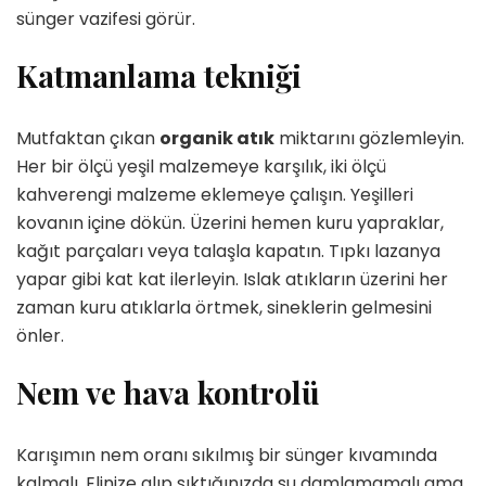
sünger vazifesi görür.
Katmanlama tekniği
Mutfaktan çıkan
organik atık
miktarını gözlemleyin.
Her bir ölçü yeşil malzemeye karşılık, iki ölçü
kahverengi malzeme eklemeye çalışın. Yeşilleri
kovanın içine dökün. Üzerini hemen kuru yapraklar,
kağıt parçaları veya talaşla kapatın. Tıpkı lazanya
yapar gibi kat kat ilerleyin. Islak atıkların üzerini her
zaman kuru atıklarla örtmek, sineklerin gelmesini
önler.
Nem ve hava kontrolü
Karışımın nem oranı sıkılmış bir sünger kıvamında
kalmalı. Elinize alıp sıktığınızda su damlamamalı ama