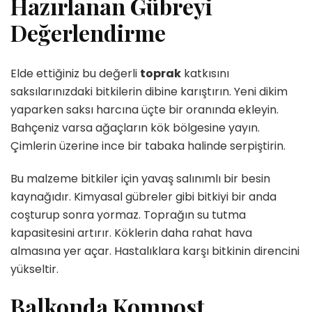
Hazırlanan Gübreyi
Değerlendirme
Elde ettiğiniz bu değerli
toprak
katkısını
saksılarınızdaki bitkilerin dibine karıştırın. Yeni dikim
yaparken saksı harcına üçte bir oranında ekleyin.
Bahçeniz varsa ağaçların kök bölgesine yayın.
Çimlerin üzerine ince bir tabaka halinde serpiştirin.
Bu malzeme bitkiler için yavaş salınımlı bir besin
kaynağıdır. Kimyasal gübreler gibi bitkiyi bir anda
coşturup sonra yormaz. Toprağın su tutma
kapasitesini artırır. Köklerin daha rahat hava
almasına yer açar. Hastalıklara karşı bitkinin direncini
yükseltir.
Balkonda Kompost