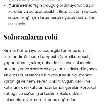
Çürümeme:
Yığın olduğu gibi duruyorsa ya çok
kurudur ya da azot eksiktir. Biraz su verin ve taze
sebze artığı, çim kırpıntısı ekleyerek bakterileri
ateşleyin.
Solucanların rolü
Kırmızı Kaliforniya solucanı gibi türler bu işin
ustalarıdır. Solucan kompostu (vermikompost)
yapacaksanız, süreç daha da hızlanır. Solucanlar
atıkları yer ve sindirerek dışkılar. Bu dışkı, dünyadaki
en güçlü gübrelerden biri kabul edilir. Solucanlar
karanlığı ve nemi sever. Onlara uygun, delikli ve
katmanlı özel kutular hazırlamak gerekir. Portakal
kabuğu ve soğan gibi keskin kokulu atıkları
solucanlara vermemek daha doğrudur.