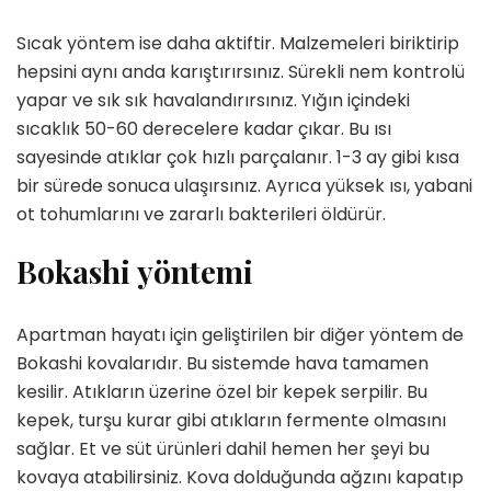
Sıcak yöntem ise daha aktiftir. Malzemeleri biriktirip
hepsini aynı anda karıştırırsınız. Sürekli nem kontrolü
yapar ve sık sık havalandırırsınız. Yığın içindeki
sıcaklık 50-60 derecelere kadar çıkar. Bu ısı
sayesinde atıklar çok hızlı parçalanır. 1-3 ay gibi kısa
bir sürede sonuca ulaşırsınız. Ayrıca yüksek ısı, yabani
ot tohumlarını ve zararlı bakterileri öldürür.
Bokashi yöntemi
Apartman hayatı için geliştirilen bir diğer yöntem de
Bokashi kovalarıdır. Bu sistemde hava tamamen
kesilir. Atıkların üzerine özel bir kepek serpilir. Bu
kepek, turşu kurar gibi atıkların fermente olmasını
sağlar. Et ve süt ürünleri dahil hemen her şeyi bu
kovaya atabilirsiniz. Kova dolduğunda ağzını kapatıp