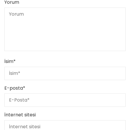
Yorum
İsim
*
E-posta
*
İnternet sitesi