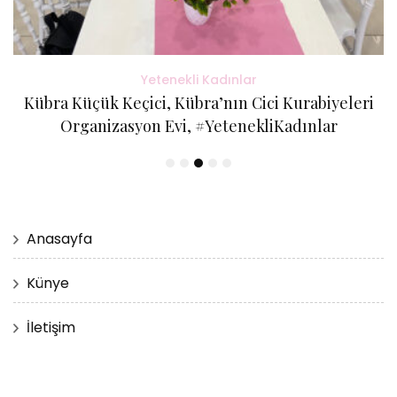
Yetenekli Kadınlar
Kübra Küçük Keçici, Kübra’nın Cici Kurabiyeleri
Organizasyon Evi, #YetenekliKadınlar
Anasayfa
Künye
İletişim