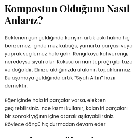
Kompostun Olduğunu Nasıl
Anlarız?
Beklenen gün geldiğinde karışım artık eski haline hiç
benzemez. İçinde muz kabuğu, yumurta parçası veya
yaprak seçilemez hale gelir. Rengi koyu kahverengi,
neredeyse siyah olur. Kokusu orman toprağı gibi taze
ve doğaldır. Elinize aldığınızda ufalanır, topaklanmaz.
Bu aşamaya geldiğinde artık “Siyah Altın” hazır
demektir.
Eğer içinde hala iri parçalar varsa, elekten
geçirebilirsiniz. İnce kısmı kullanır, kalan iri parçaları
bir sonraki yığının içine atarak aşılayabilirsiniz.
Böylece döngü hiç durmadan devam eder.