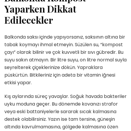
Yaparken Dikkat
Edilecekler
Balkonda saksı içinde yapıyorsanız, saksının altına bir
tabak koymayı ihmal etmeyin. Süzülen su, “kompost
çayı” olarak bilinir ve çok kuvvetli bir sıvı gübredir. Bu
suyu sakın atmayın. Bir litre suyu, on litre normal suyla
seyrelterek çiçeklerinize dökün. Yapraklara
püskürtün. Bitkileriniz için adeta bir vitamin iğnesi
etkisi yapar.
Kış aylarında süreç yavaşlar. Soğuk havada bakteriler
uyku moduna geçer. Bu dönemde kovanızı strafor
veya eski battaniyelerle sararak sıcak kalmasına
destek olabilirsiniz. Yazın ise tam tersine, güneşin
altında kavrulmamasına, gölgede kalmasına özen