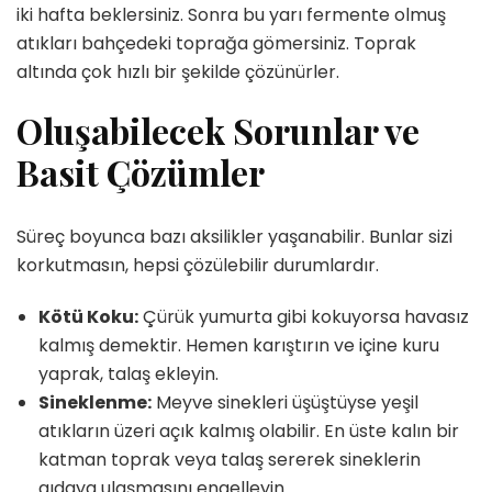
iki hafta beklersiniz. Sonra bu yarı fermente olmuş
atıkları bahçedeki toprağa gömersiniz. Toprak
altında çok hızlı bir şekilde çözünürler.
Oluşabilecek Sorunlar ve
Basit Çözümler
Süreç boyunca bazı aksilikler yaşanabilir. Bunlar sizi
korkutmasın, hepsi çözülebilir durumlardır.
Kötü Koku:
Çürük yumurta gibi kokuyorsa havasız
kalmış demektir. Hemen karıştırın ve içine kuru
yaprak, talaş ekleyin.
Sineklenme:
Meyve sinekleri üşüştüyse yeşil
atıkların üzeri açık kalmış olabilir. En üste kalın bir
katman toprak veya talaş sererek sineklerin
gıdaya ulaşmasını engelleyin.