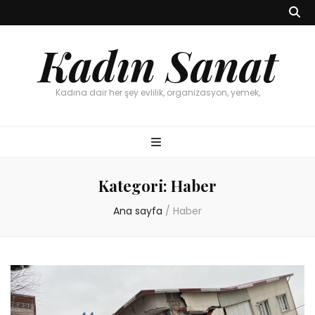
Kadın Sanat
Kadına dair her şey evlilik, organizasyon, yemek,
Kategori:
Haber
Ana sayfa
/
Haber