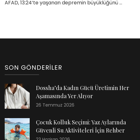
AFAD, 13:24’te yaşanan depremin büyüklüğünü …
SON GÖNDERILER
Dossha’da Kadın Gücü Üretimin Her
Aşamasında Yer Alıyor
26 Temmuz 2026
Çocuk Kolluk Seçimi: Yaz Aylarında
Güvenli Su Aktiviteleri İçin Rehber
23 Haziran 2026