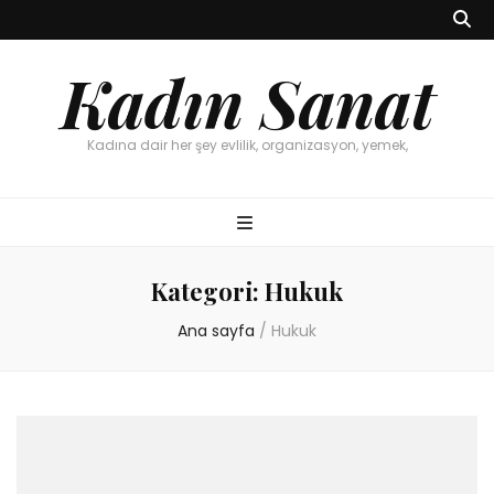
Kadın Sanat
Kadına dair her şey evlilik, organizasyon, yemek,
Kategori:
Hukuk
Ana sayfa
/
Hukuk