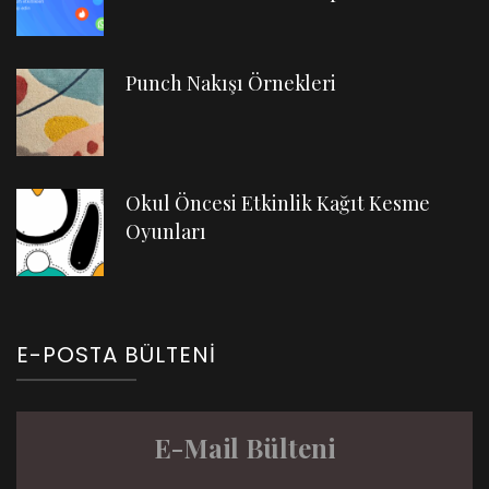
Punch Nakışı Örnekleri
Okul Öncesi Etkinlik Kağıt Kesme
Oyunları
E-POSTA BÜLTENI
E-Mail Bülteni