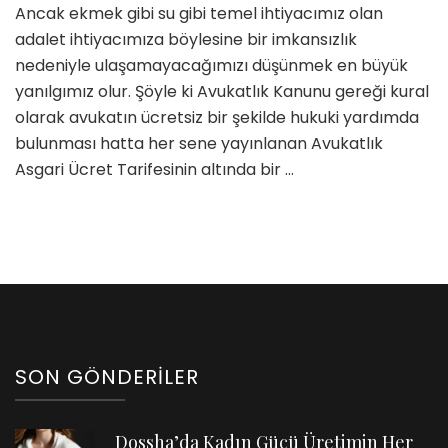
Yararlanmanız
Ancak ekmek gibi su gibi temel ihtiyacımız olan
Engel
adalet ihtiyacımıza böylesine bir imkansızlık
Değil
nedeniyle ulaşamayacağımızı düşünmek en büyük
için
yanılgımız olur. Şöyle ki Avukatlık Kanunu gereği kural
olarak avukatın ücretsiz bir şekilde hukuki yardımda
bulunması hatta her sene yayınlanan Avukatlık
Asgari Ücret Tarifesinin altında bir …
SON GÖNDERILER
Dossha’da Kadın Gücü Üretimin Her