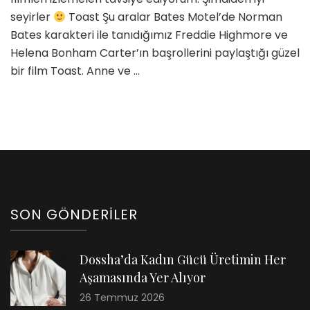
seyirler
Toast Şu aralar Bates Motel’de Norman
Bates karakteri ile tanıdığımız Freddie Highmore ve
Helena Bonham Carter’ın başrollerini paylaştığı güzel
bir film Toast. Anne ve …
SON GÖNDERILER
Dossha’da Kadın Gücü Üretimin Her
Aşamasında Yer Alıyor
26 Temmuz 2026