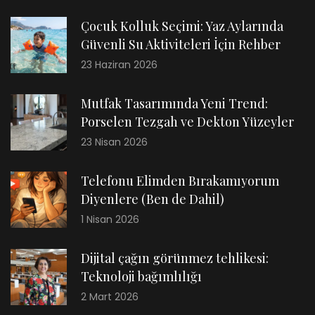
Çocuk Kolluk Seçimi: Yaz Aylarında
Güvenli Su Aktiviteleri İçin Rehber
23 Haziran 2026
Mutfak Tasarımında Yeni Trend:
Porselen Tezgah ve Dekton Yüzeyler
23 Nisan 2026
Telefonu Elimden Bırakamıyorum
Diyenlere (Ben de Dahil)
1 Nisan 2026
Dijital çağın görünmez tehlikesi:
Teknoloji bağımlılığı
2 Mart 2026