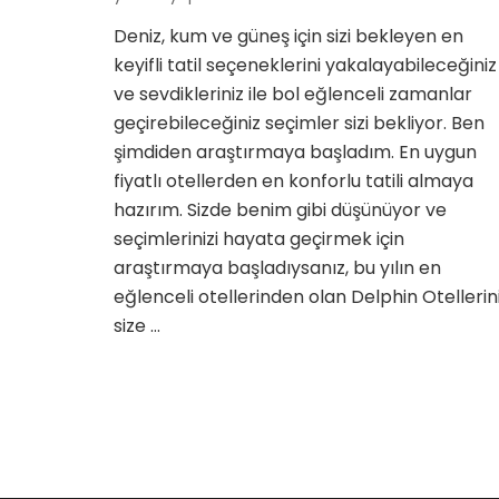
En
Deniz, kum ve güneş için sizi bekleyen en
Konforlu
keyifli tatil seçeneklerini yakalayabileceğiniz
Tatili
Şimdi
ve sevdikleriniz ile bol eğlenceli zamanlar
Planlayab
geçirebileceğiniz seçimler sizi bekliyor. Ben
için
şimdiden araştırmaya başladım. En uygun
fiyatlı otellerden en konforlu tatili almaya
hazırım. Sizde benim gibi düşünüyor ve
seçimlerinizi hayata geçirmek için
araştırmaya başladıysanız, bu yılın en
eğlenceli otellerinden olan Delphin Otellerin
size …