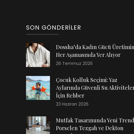
SON GÖNDERILER
Dossha’da Kadın Gücü Üretimi
Her Aşamasında Yer Alıyor
26 Temmuz 2026
Çocuk Kolluk Seçimi: Yaz
Aylarında Güvenli Su Aktiviteler
İçin Rehber
23 Haziran 2026
Mutfak Tasarımında Yeni Trend
Porselen Tezgah ve Dekton