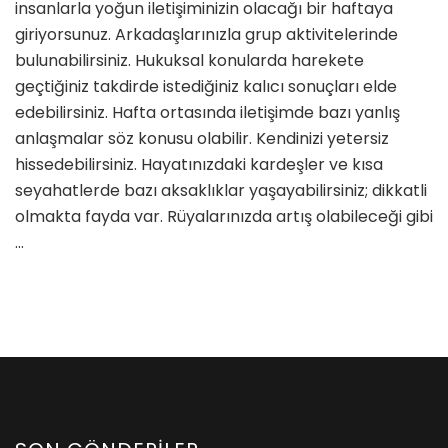
insanlarla yoğun iletişiminizin olacağı bir haftaya
Kasım
-4
giriyorsunuz. Arkadaşlarınızla grup aktivitelerinde
Aralık
bulunabilirsiniz. Hukuksal konularda harekete
2022
geçtiğiniz takdirde istediğiniz kalıcı sonuçları elde
)
edebilirsiniz. Hafta ortasında iletişimde bazı yanlış
için
anlaşmalar söz konusu olabilir. Kendinizi yetersiz
hissedebilirsiniz. Hayatınızdaki kardeşler ve kısa
seyahatlerde bazı aksaklıklar yaşayabilirsiniz; dikkatli
olmakta fayda var. Rüyalarınızda artış olabileceği gibi
…