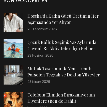
SON GÖNDERILER
Dossha’da Kadın Gücü Üretimin Her
Aşamasında Yer Alıyor
26 Temmuz 2026
Çocuk Kolluk Seçimi: Yaz Aylarında
Güvenli Su Aktiviteleri İçin Rehber
23 Haziran 2026
Mutfak Tasarımında Yeni Trend:
Porselen Tezgah ve Dekton Yüzeyler
23 Nisan 2026
Telefonu Elimden Bırakamıyorum
Diyenlere (Ben de Dahil)