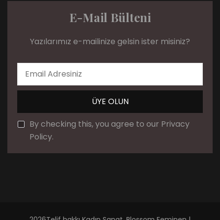
E-Mail Bülteni
Yazılarımız e-mailinize gelsin ister misiniz?
By checking this, you agree to our Privacy
Policy.
2026Telif hakkı
Kadın Sanat
.
Blossom Feminen |