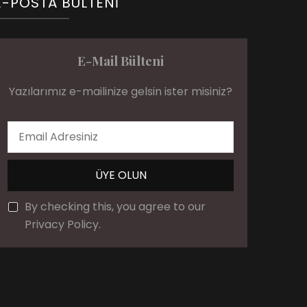
E-POSTA BÜLTENI
E-Mail Bülteni
Yazılarımız e-mailinize gelsin ister misiniz?
By checking this, you agree to our
Privacy Policy.