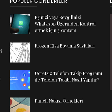
POPÜLER GÖNDERILER
n
Eşinizi veya Sevgilinizi
WhatsApp Üzerinden Kontrol
etmek için 3 Yöntem
Frozen Elsa Boyama Sayfaları
i
Ücretsiz Telefon Takip Programı
:
ile Telefon Takibi Nasıl Yapılır?
Punch Nakışı Örnekleri