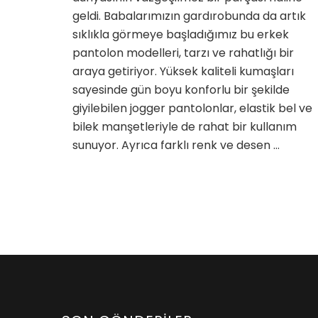
Jogger
geldi. Babalarımızın gardırobunda da artık
Pantol
sıklıkla görmeye başladığımız bu erkek
için
pantolon modelleri, tarzı ve rahatlığı bir
araya getiriyor. Yüksek kaliteli kumaşları
sayesinde gün boyu konforlu bir şekilde
giyilebilen jogger pantolonlar, elastik bel ve
bilek manşetleriyle de rahat bir kullanım
sunuyor. Ayrıca farklı renk ve desen …