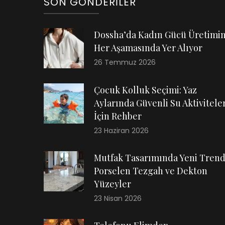
SON GÖNDERILER
Dossha’da Kadın Gücü Üretimi
Her Aşamasında Yer Alıyor
26 Temmuz 2026
Çocuk Kolluk Seçimi: Yaz
Aylarında Güvenli Su Aktiviteler
İçin Rehber
23 Haziran 2026
Mutfak Tasarımında Yeni Trend
Porselen Tezgah ve Dekton
Yüzeyler
23 Nisan 2026