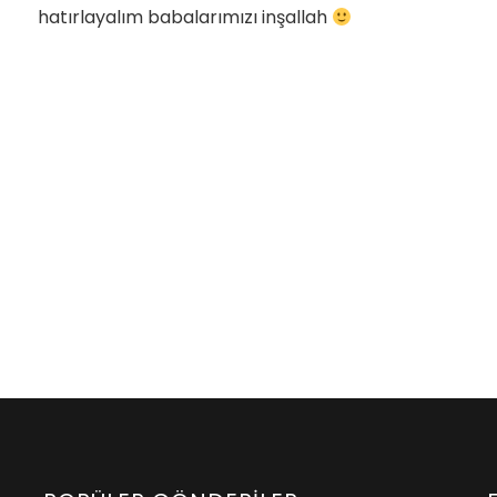
hatırlayalım babalarımızı inşallah
onlar