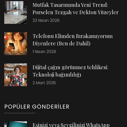
Mutfak Tasarımında Yeni Trend:
Porselen Tezgah ve Dekton Yüzeyler
23 Nisan 2026
Telefonu Elimden Bırakamıyorum
Diyenlere (Ben de Dahil)
1 Nisan 2026
Dijital çağın görünmez tehlikesi:
Teknoloji bağımlılığı
2 Mart 2026
POPÜLER GÖNDERILER
Eşinizi veya Sevgilinizi WhatsApp