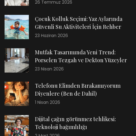
26 Temmuz 2026
Çocuk Kolluk Seçimi: Yaz Aylarında
Güvenli Su Aktiviteleri İçin Rehber
23 Haziran 2026
Mutfak Tasarımında Yeni Trend:
Porselen Tezgah ve Dekton Yüzeyler
23 Nisan 2026
Telefonu Elimden Bırakamıyorum
Diyenlere (Ben de Dahil)
1 Nisan 2026
Dijital çağın görünmez tehlikesi:
Teknoloji bağımlılığı
2 Mart 2026