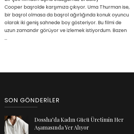
Cooper başrolde karşımıza çıkıyor. Uma Thurman ise,
bir başrol olmasa da başrol ağırlığında konuk oyuncu
olarak iki geniş sahnede boy gösteriyor. Bu filmi de
uzun zamandır görüyor ve izlemek istiyordum. Bazen
…
SON GÖNDERILER
Dossha’da Kadın Gücü Üretimin Her
Aşamasında Yer Alıyor