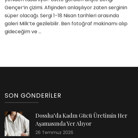
Gençer‘in çizimi. Afişinden anlaşılıyor zaten serginin
süper olacağı. Sergi 1-18 Nisan tarihleri arasında
galeri Milk‘te gezilebilir. Ben fotoğraf makinamı alıp
gideceğim ve …
SON GÖNDERILER
Dossha’da Kadın Gücü Üretimin Her
Aşamasında Yer Alıyor
26 Temmuz 2026