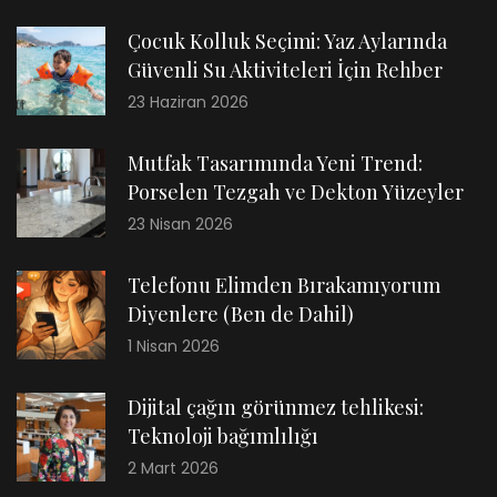
Çocuk Kolluk Seçimi: Yaz Aylarında
Güvenli Su Aktiviteleri İçin Rehber
23 Haziran 2026
Mutfak Tasarımında Yeni Trend:
Porselen Tezgah ve Dekton Yüzeyler
23 Nisan 2026
Telefonu Elimden Bırakamıyorum
Diyenlere (Ben de Dahil)
1 Nisan 2026
Dijital çağın görünmez tehlikesi:
Teknoloji bağımlılığı
2 Mart 2026