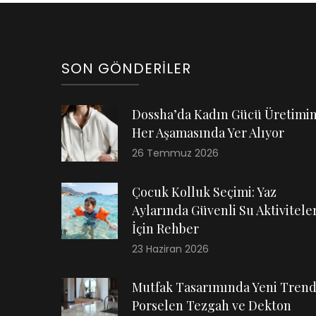
SON GÖNDERILER
Dossha’da Kadın Gücü Üretimi
Her Aşamasında Yer Alıyor
26 Temmuz 2026
Çocuk Kolluk Seçimi: Yaz
Aylarında Güvenli Su Aktiviteler
İçin Rehber
23 Haziran 2026
Mutfak Tasarımında Yeni Trend
Porselen Tezgah ve Dekton