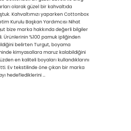
için
rları olarak güzel bir kahvaltıda
ştuk. Kahvaltımızı yaparken Cottonbox
tim Kurulu Başkan Yardımcısı Nihat
ut bize marka hakkında değerli bilgiler
i. Ürünlerinin %100 pamuk ipliğinden
ildiğini belirten Turgut, boyama
minde kimyasallara maruz kalabildiğini
üzden en kaliteli boyaları kullandıklarını
rtti. Ev tekstilinde öne çıkan bir marka
yı hedeflediklerini …