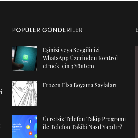
POPÜLER GÖNDERILER
n
Eşinizi veya Sevgilinizi
WhatsApp Üzerinden Kontrol
etmek için 3 Yöntem
Frozen Elsa Boyama Sayfaları
i
Ücretsiz Telefon Takip Programı
:
ile Telefon Takibi Nasıl Yapılır?