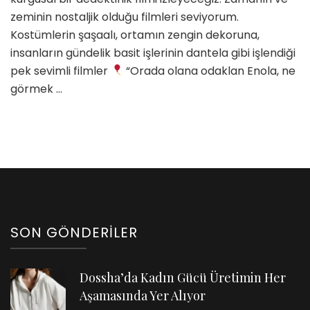
zeminin nostaljik olduğu filmleri seviyorum.
Kostümlerin şaşaalı, ortamın zengin dekoruna,
insanların gündelik basit işlerinin dantela gibi işlendiği
pek sevimli filmler
“Orada olana odaklan Enola, ne
görmek …
SON GÖNDERILER
Dossha’da Kadın Gücü Üretimin Her
Aşamasında Yer Alıyor