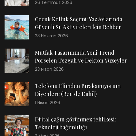
26 Temmuz 2026
Çocuk Kolluk Seçimi: Yaz Aylarında
Güvenli Su Aktiviteleri İçin Rehber
23 Haziran 2026
Mutfak Tasarımında Yeni Trend:
Porselen Tezgah ve Dekton Yüzeyler
23 Nisan 2026
Telefonu Elimden Bırakamıyorum
Diyenlere (Ben de Dahil)
1 Nisan 2026
Dijital çağın görünmez tehlikesi:
Teknoloji bağımlılığı
2 Mart 2026