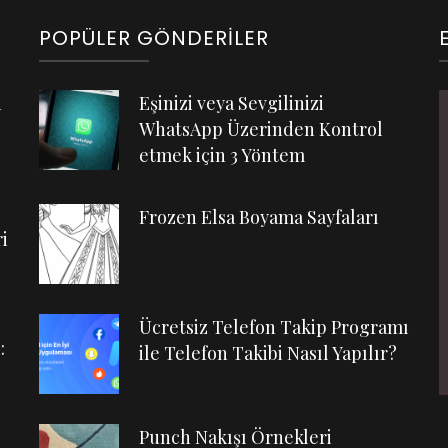
POPÜLER GÖNDERILER
n
Eşinizi veya Sevgilinizi
WhatsApp Üzerinden Kontrol
etmek için 3 Yöntem
Frozen Elsa Boyama Sayfaları
i
Ücretsiz Telefon Takip Programı
:
ile Telefon Takibi Nasıl Yapılır?
Punch Nakışı Örnekleri