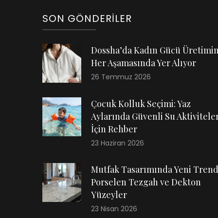
SON GÖNDERILER
Dossha’da Kadın Gücü Üretimi
Her Aşamasında Yer Alıyor
26 Temmuz 2026
Çocuk Kolluk Seçimi: Yaz
Aylarında Güvenli Su Aktiviteler
İçin Rehber
23 Haziran 2026
Mutfak Tasarımında Yeni Trend
Porselen Tezgah ve Dekton
Yüzeyler
23 Nisan 2026