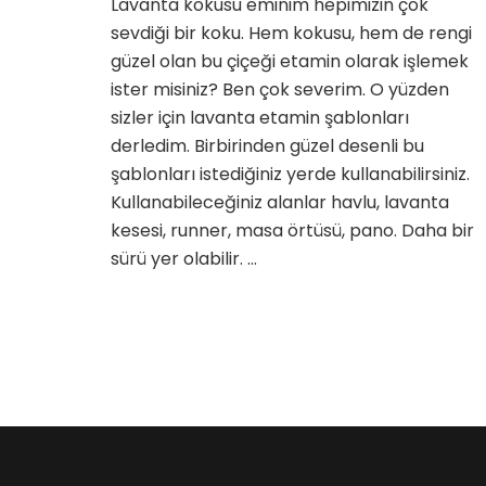
Lavanta kokusu eminim hepimizin çok
için
sevdiği bir koku. Hem kokusu, hem de rengi
güzel olan bu çiçeği etamin olarak işlemek
ister misiniz? Ben çok severim. O yüzden
sizler için lavanta etamin şablonları
derledim. Birbirinden güzel desenli bu
şablonları istediğiniz yerde kullanabilirsiniz.
Kullanabileceğiniz alanlar havlu, lavanta
kesesi, runner, masa örtüsü, pano. Daha bir
sürü yer olabilir. …