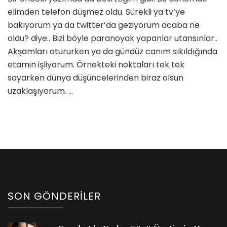
Etamin
elimden telefon düşmez oldu. Sürekli ya tv’ye
Şablon
bakıyorum ya da twitter’da geziyorum acaba ne
için
oldu? diye.. Bizi böyle paranoyak yapanlar utansınlar..
Akşamları otururken ya da gündüz canım sıkıldığında
etamin işliyorum. Örnekteki noktaları tek tek
sayarken dünya düşüncelerinden biraz olsun
uzaklaşıyorum. …
SON GÖNDERILER