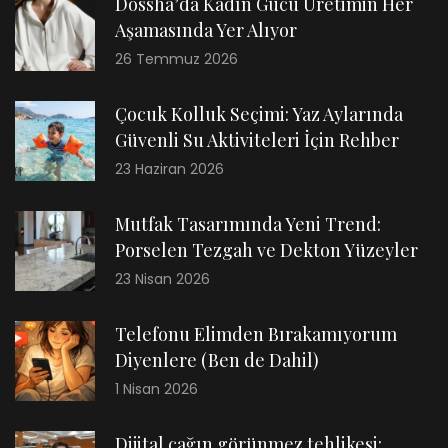
Dossha’da Kadın Gücü Üretimin Her
Aşamasında Yer Alıyor
26 Temmuz 2026
Çocuk Kolluk Seçimi: Yaz Aylarında
Güvenli Su Aktiviteleri İçin Rehber
23 Haziran 2026
Mutfak Tasarımında Yeni Trend:
Porselen Tezgah ve Dekton Yüzeyler
23 Nisan 2026
Telefonu Elimden Bırakamıyorum
Diyenlere (Ben de Dahil)
1 Nisan 2026
Dijital çağın görünmez tehlikesi: