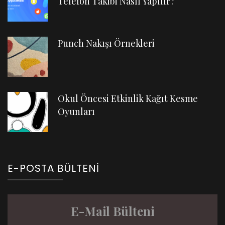
Telefon Takibi Nasıl Yapılır?
Punch Nakışı Örnekleri
Okul Öncesi Etkinlik Kağıt Kesme
Oyunları
E-POSTA BÜLTENI
E-Mail Bülteni