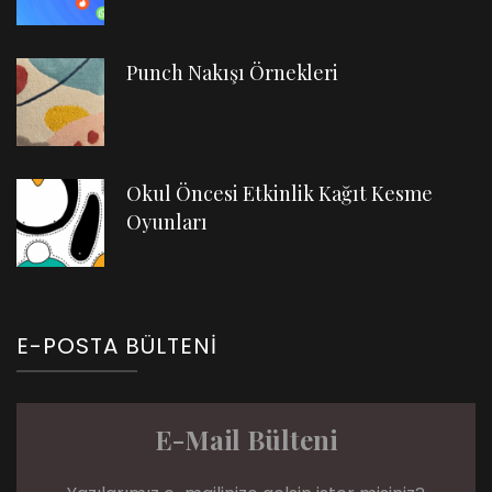
Punch Nakışı Örnekleri
Okul Öncesi Etkinlik Kağıt Kesme
Oyunları
E-POSTA BÜLTENI
E-Mail Bülteni