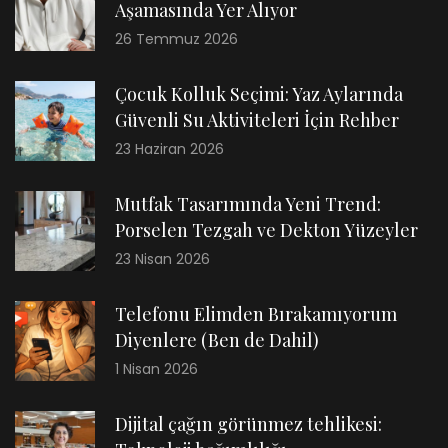
Aşamasında Yer Alıyor
26 Temmuz 2026
Çocuk Kolluk Seçimi: Yaz Aylarında
Güvenli Su Aktiviteleri İçin Rehber
23 Haziran 2026
Mutfak Tasarımında Yeni Trend:
Porselen Tezgah ve Dekton Yüzeyler
23 Nisan 2026
Telefonu Elimden Bırakamıyorum
Diyenlere (Ben de Dahil)
1 Nisan 2026
Dijital çağın görünmez tehlikesi: