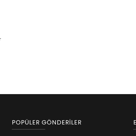
r
POPÜLER GÖNDERILER