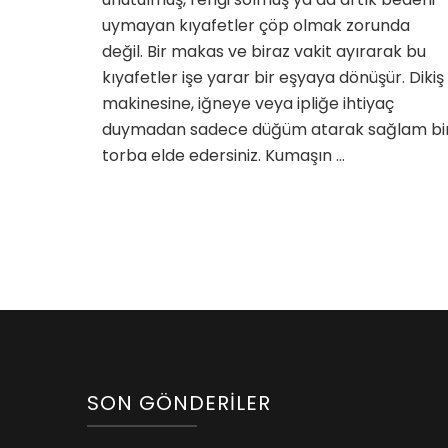
uymayan kıyafetler çöp olmak zorunda
değil. Bir makas ve biraz vakit ayırarak bu
kıyafetler işe yarar bir eşyaya dönüşür. Dikiş
makinesine, iğneye veya ipliğe ihtiyaç
duymadan sadece düğüm atarak sağlam bi
torba elde edersiniz. Kumaşın …
SON GÖNDERILER