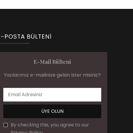
E-POSTA BÜLTENI
E-Mail Bülteni
Yazılarımız e-mailinize gelsin ister misiniz?
By checking this, you agree to our
Privacy Policy.