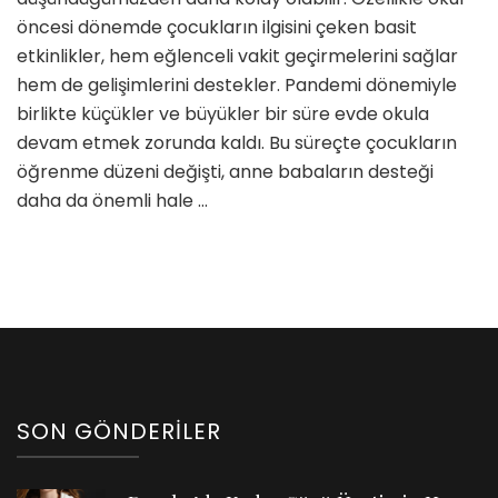
Oyunl
öncesi dönemde çocukların ilgisini çeken basit
için
etkinlikler, hem eğlenceli vakit geçirmelerini sağlar
hem de gelişimlerini destekler. Pandemi dönemiyle
birlikte küçükler ve büyükler bir süre evde okula
devam etmek zorunda kaldı. Bu süreçte çocukların
öğrenme düzeni değişti, anne babaların desteği
daha da önemli hale …
SON GÖNDERILER