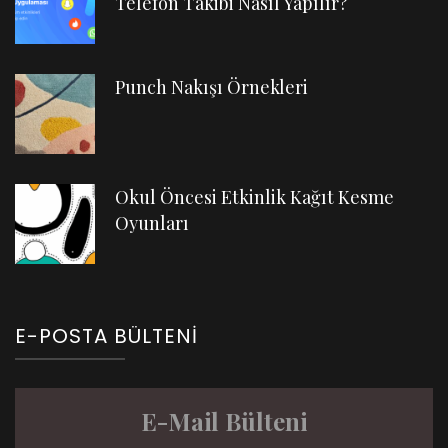
Telefon Takibi Nasıl Yapılır?
Punch Nakışı Örnekleri
Okul Öncesi Etkinlik Kağıt Kesme
Oyunları
E-POSTA BÜLTENI
E-Mail Bülteni