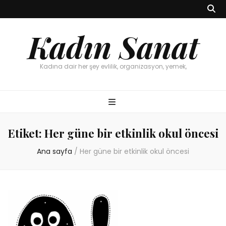
Kadın Sanat
Kadına dair her şey evlilik, organizasyon, yemek,
Etiket:
Her güne bir etkinlik okul öncesi
Ana sayfa
/
Her güne bir etkinlik okul öncesi