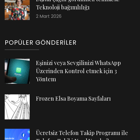
Teknoloji bağımlılığı
2 Mart 2026
POPÜLER GÖNDERILER
Eşinizi veya Sevgilinizi WhatsApp
Üzerinden Kontrol etmek için 3
Yöntem
Frozen Elsa Boyama Sayfaları
Ücretsiz Telefon Takip Programı ile