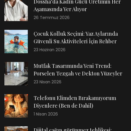
Dossha’da Kadın Gücü Üretimin Her
Aşamasında Yer Alıyor
26 Temmuz 2026
Çocuk Kolluk Seçimi: Yaz Aylarında
Güvenli Su Aktiviteleri İçin Rehber
23 Haziran 2026
Mutfak Tasarımında Yeni Trend:
Porselen Tezgah ve Dekton Yüzeyler
23 Nisan 2026
Telefonu Elimden Bırakamıyorum
Diyenlere (Ben de Dahil)
1 Nisan 2026
Dijital çağın görünmez tehlikesi: