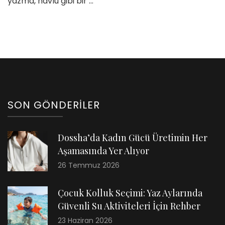
yazma, havlu gibi bir …
SON GÖNDERILER
Dossha’da Kadın Gücü Üretimin Her
Aşamasında Yer Alıyor
26 Temmuz 2026
Çocuk Kolluk Seçimi: Yaz Aylarında
Güvenli Su Aktiviteleri İçin Rehber
23 Haziran 2026