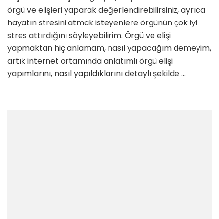
Olun
örgü ve elişleri yaparak değerlendirebilirsiniz, ayrıca
için
hayatın stresini atmak isteyenlere örgünün çok iyi
stres attırdığını söyleyebilirim. Örgü ve elişi
yapmaktan hiç anlamam, nasıl yapacağım demeyim,
artık internet ortamında anlatımlı örgü elişi
yapımlarını, nasıl yapıldıklarını detaylı şekilde …