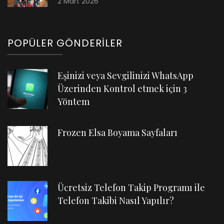
2 Mart 2026
POPÜLER GÖNDERILER
Eşinizi veya Sevgilinizi WhatsApp
Üzerinden Kontrol etmek için 3
Yöntem
Frozen Elsa Boyama Sayfaları
Ücretsiz Telefon Takip Programı ile
Telefon Takibi Nasıl Yapılır?