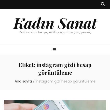
Kadın Sanat
Kadına dair her şey evlilik, organizasyon, yemek,
Etiket:
instagram gizli hesap
görüntüleme
Ana sayfa
/
instagram gizli hesap görüntüleme