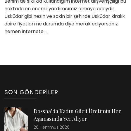
Benim de sıklıkla kullandığım internet alışverişçiliği bu
noktada en önemli yardımcımız olmaya adaydır.
Üsküdar gibi nezih ve sakin bir şehirde Üsküdar kiralık
daire fiyatları ne durumda diye merak ediyorsanız
hemen internete …
SON GÖNDERILER
Dossha’da Kadın Gücü Üretimin Her
Aşamasında Yer Alıyor
26 Temmuz 2026