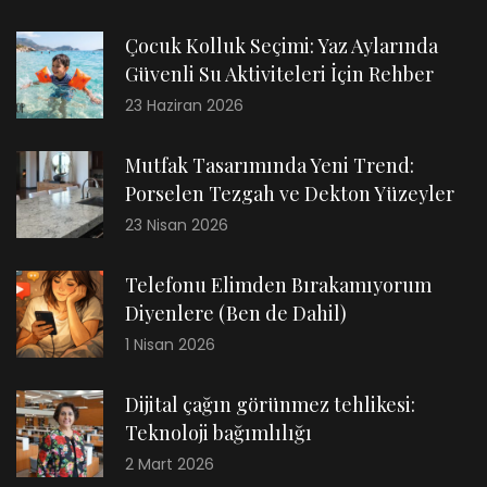
Çocuk Kolluk Seçimi: Yaz Aylarında
Güvenli Su Aktiviteleri İçin Rehber
23 Haziran 2026
Mutfak Tasarımında Yeni Trend:
Porselen Tezgah ve Dekton Yüzeyler
23 Nisan 2026
Telefonu Elimden Bırakamıyorum
Diyenlere (Ben de Dahil)
1 Nisan 2026
Dijital çağın görünmez tehlikesi:
Teknoloji bağımlılığı
2 Mart 2026