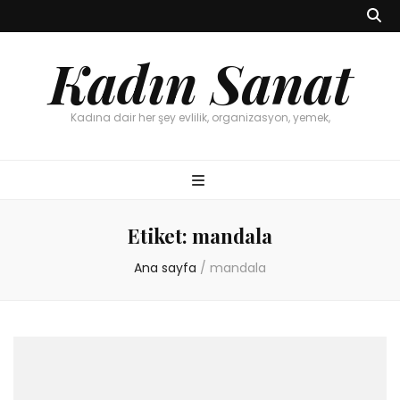
Kadın Sanat
Kadına dair her şey evlilik, organizasyon, yemek,
Etiket:
mandala
Ana sayfa
/
mandala