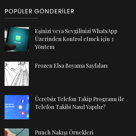
POPÜLER GÖNDERILER
Eşinizi veya Sevgilinizi WhatsApp
Üzerinden Kontrol etmek için 3
Yöntem
Frozen Elsa Boyama Sayfaları
Ücretsiz Telefon Takip Programı ile
Telefon Takibi Nasıl Yapılır?
Punch Nakışı Örnekleri