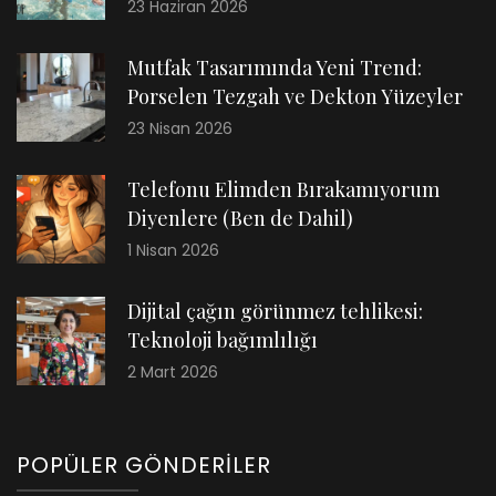
23 Haziran 2026
Mutfak Tasarımında Yeni Trend:
Porselen Tezgah ve Dekton Yüzeyler
23 Nisan 2026
Telefonu Elimden Bırakamıyorum
Diyenlere (Ben de Dahil)
1 Nisan 2026
Dijital çağın görünmez tehlikesi:
Teknoloji bağımlılığı
2 Mart 2026
POPÜLER GÖNDERILER