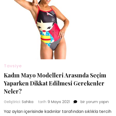
Tavsiye
Kadın Mayo Modelleri Arasında Seçim
Yaparken Dikkat Edilmesi Gerekenler
Neler?
Kadın
Geliştirici:
Sahika
tarih
9 Mayıs 2021
bir yorum yapın
Mayo
Yaz ayları içerisinde kadınlar tarafından sıklıkla tercih
Modelleri