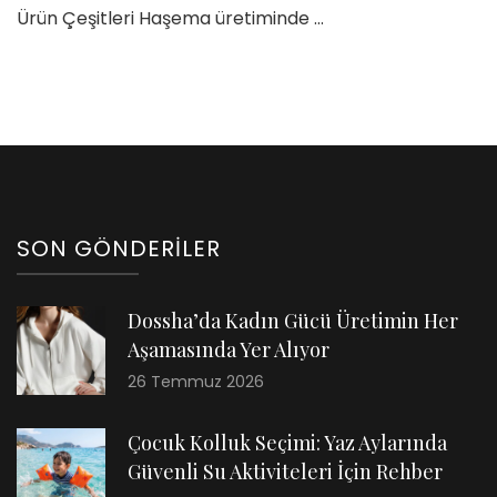
Ürün Çeşitleri Haşema üretiminde …
SON GÖNDERILER
Dossha’da Kadın Gücü Üretimin Her
Aşamasında Yer Alıyor
26 Temmuz 2026
Çocuk Kolluk Seçimi: Yaz Aylarında
Güvenli Su Aktiviteleri İçin Rehber