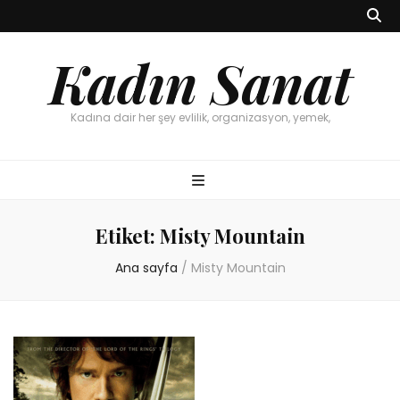
Kadın Sanat
Kadına dair her şey evlilik, organizasyon, yemek,
Etiket:
Misty Mountain
Ana sayfa
/
Misty Mountain