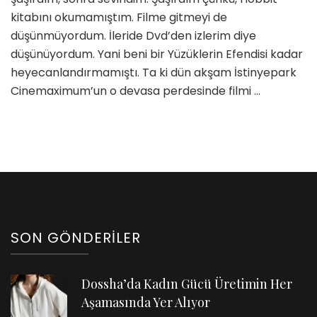
kitabını okumamıştım. Filme gitmeyi de
düşünmüyordum. İleride Dvd’den izlerim diye
düşünüyordum. Yani beni bir Yüzüklerin Efendisi kadar
heyecanlandırmamıştı. Ta ki dün akşam İstinyepark
Cinemaximum’un o devasa perdesinde filmi …
SON GÖNDERILER
Dossha’da Kadın Gücü Üretimin Her
Aşamasında Yer Alıyor