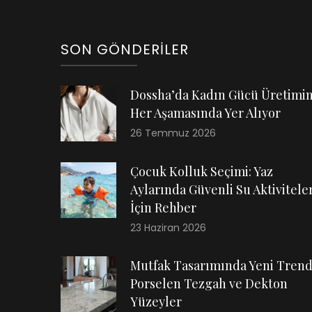
SON GÖNDERILER
Dossha’da Kadın Gücü Üretimi
Her Aşamasında Yer Alıyor
26 Temmuz 2026
Çocuk Kolluk Seçimi: Yaz
Aylarında Güvenli Su Aktiviteler
İçin Rehber
23 Haziran 2026
Mutfak Tasarımında Yeni Trend
Porselen Tezgah ve Dekton
Yüzeyler