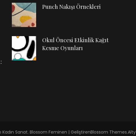
Punch Nakışı Örnekleri
Okul Öncesi Etkinlik Kağıt
Kesme Oyunları
:
kı
Kadın Sanat
.
Blossom Feminen | Geliştiren
Blossom Themes
.Alt