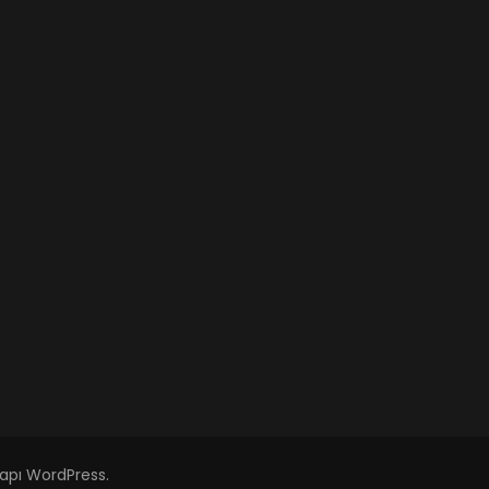
yapı
WordPress
.