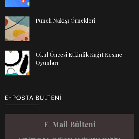
Punch Nakışı Örnekleri
Okul Öncesi Etkinlik Kağıt Kesme
Oyunları
E-POSTA BÜLTENI
E-Mail Bülteni