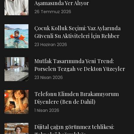
Aşamasında Yer Alıyor
26 Temmuz 2026
Çocuk Kolluk Seçimi: Yaz Aylarında
Güvenli Su Aktiviteleri İçin Rehber
23 Haziran 2026
Mutfak Tasarımında Yeni Trend:
Porselen Tezgah ve Dekton Yüzeyler
23 Nisan 2026
Telefonu Elimden Bırakamıyorum
Diyenlere (Ben de Dahil)
1 Nisan 2026
Dijital çağın görünmez tehlikesi: