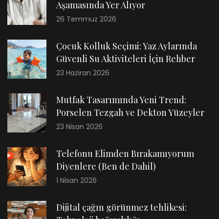
Aşamasında Yer Alıyor
26 Temmuz 2026
Çocuk Kolluk Seçimi: Yaz Aylarında
Güvenli Su Aktiviteleri İçin Rehber
23 Haziran 2026
Mutfak Tasarımında Yeni Trend:
Porselen Tezgah ve Dekton Yüzeyler
23 Nisan 2026
Telefonu Elimden Bırakamıyorum
Diyenlere (Ben de Dahil)
1 Nisan 2026
Dijital çağın görünmez tehlikesi: