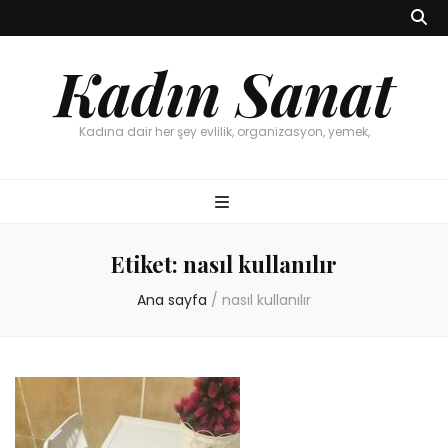
Kadın Sanat
Kadına dair her şey evlilik, organizasyon, yemek,
Etiket:
nasıl kullanılır
Ana sayfa
/
nasıl kullanılır