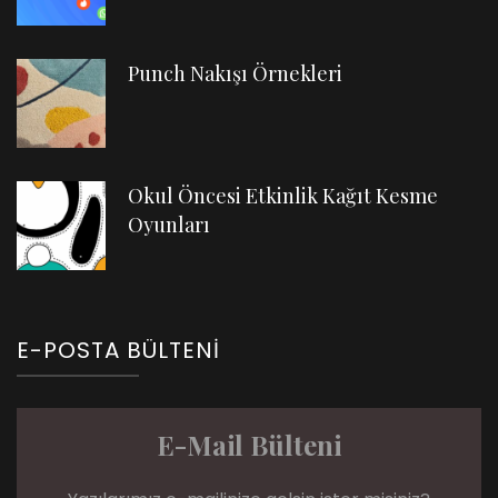
Punch Nakışı Örnekleri
Okul Öncesi Etkinlik Kağıt Kesme
Oyunları
E-POSTA BÜLTENI
E-Mail Bülteni