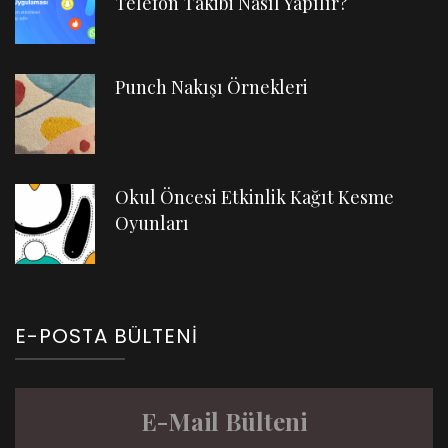
Telefon Takibi Nasıl Yapılır?
Punch Nakışı Örnekleri
Okul Öncesi Etkinlik Kağıt Kesme
Oyunları
E-POSTA BÜLTENI
E-Mail Bülteni