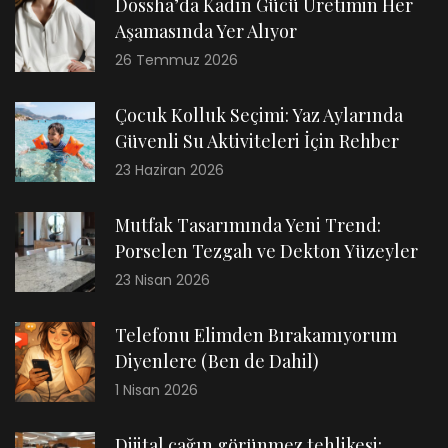
Dossha’da Kadın Gücü Üretimin Her
Aşamasında Yer Alıyor
26 Temmuz 2026
Çocuk Kolluk Seçimi: Yaz Aylarında
Güvenli Su Aktiviteleri İçin Rehber
23 Haziran 2026
Mutfak Tasarımında Yeni Trend:
Porselen Tezgah ve Dekton Yüzeyler
23 Nisan 2026
Telefonu Elimden Bırakamıyorum
Diyenlere (Ben de Dahil)
1 Nisan 2026
Dijital çağın görünmez tehlikesi: