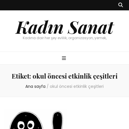
Kadın Sanat
Kadına dair her şey evlilik, organizasyon, yemek,
Etiket:
okul öncesi etkinlik çeşitleri
Ana sayfa
/
okul öncesi etkinlik çeşitleri