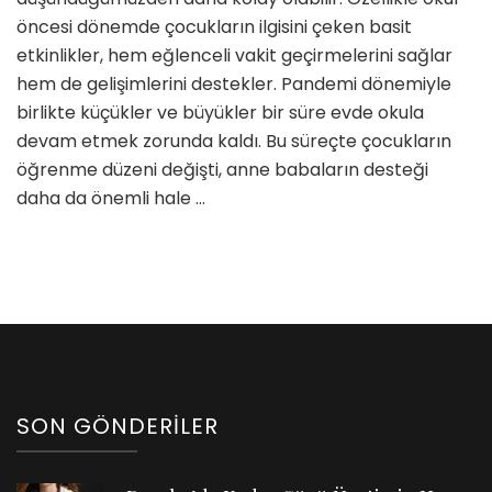
Oyunl
öncesi dönemde çocukların ilgisini çeken basit
için
etkinlikler, hem eğlenceli vakit geçirmelerini sağlar
hem de gelişimlerini destekler. Pandemi dönemiyle
birlikte küçükler ve büyükler bir süre evde okula
devam etmek zorunda kaldı. Bu süreçte çocukların
öğrenme düzeni değişti, anne babaların desteği
daha da önemli hale …
SON GÖNDERILER