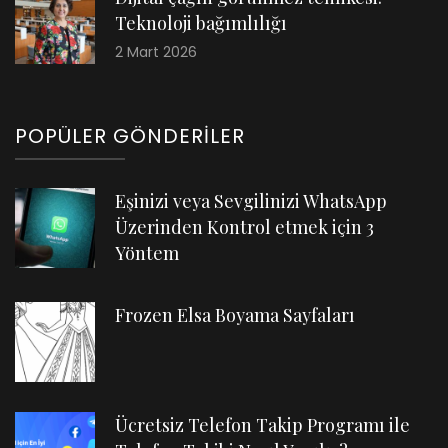
Teknoloji bağımlılığı
2 Mart 2026
POPÜLER GÖNDERILER
Eşinizi veya Sevgilinizi WhatsApp
Üzerinden Kontrol etmek için 3
Yöntem
Frozen Elsa Boyama Sayfaları
Ücretsiz Telefon Takip Programı ile