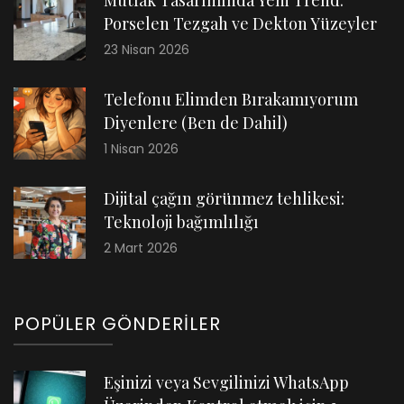
Porselen Tezgah ve Dekton Yüzeyler
23 Nisan 2026
Telefonu Elimden Bırakamıyorum
Diyenlere (Ben de Dahil)
1 Nisan 2026
Dijital çağın görünmez tehlikesi:
Teknoloji bağımlılığı
2 Mart 2026
POPÜLER GÖNDERILER
Eşinizi veya Sevgilinizi WhatsApp