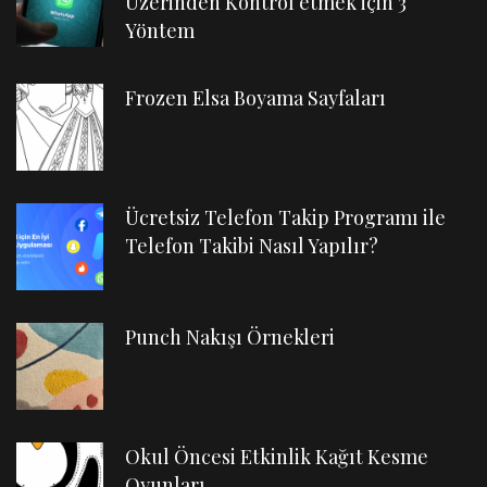
Üzerinden Kontrol etmek için 3
Yöntem
Frozen Elsa Boyama Sayfaları
Ücretsiz Telefon Takip Programı ile
Telefon Takibi Nasıl Yapılır?
Punch Nakışı Örnekleri
Okul Öncesi Etkinlik Kağıt Kesme
Oyunları