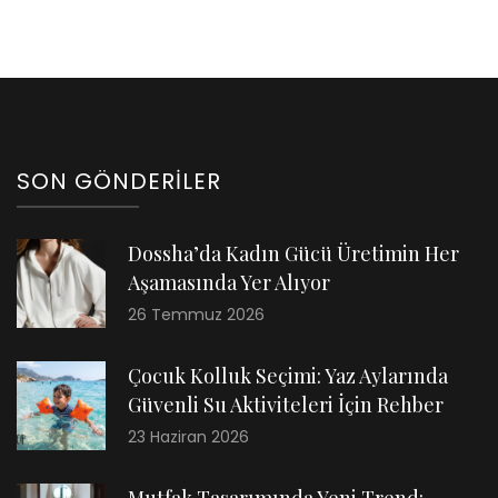
SON GÖNDERILER
Dossha’da Kadın Gücü Üretimin Her
Aşamasında Yer Alıyor
26 Temmuz 2026
Çocuk Kolluk Seçimi: Yaz Aylarında
Güvenli Su Aktiviteleri İçin Rehber
23 Haziran 2026
Mutfak Tasarımında Yeni Trend: