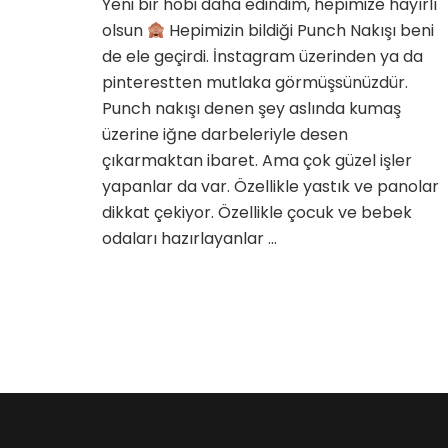
Yeni bir hobi daha edindim, hepimize hayırlı
için
olsun
Hepimizin bildiği Punch Nakışı beni
de ele geçirdi. İnstagram üzerinden ya da
pinterestten mutlaka görmüşsünüzdür.
Punch nakışı denen şey aslında kumaş
üzerine iğne darbeleriyle desen
çıkarmaktan ibaret. Ama çok güzel işler
yapanlar da var. Özellikle yastık ve panolar
dikkat çekiyor. Özellikle çocuk ve bebek
odaları hazırlayanlar …