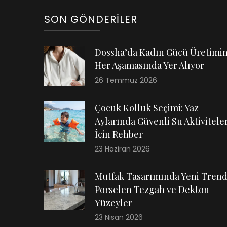
SON GÖNDERILER
Dossha’da Kadın Gücü Üretimi
Her Aşamasında Yer Alıyor
26 Temmuz 2026
Çocuk Kolluk Seçimi: Yaz
Aylarında Güvenli Su Aktiviteler
İçin Rehber
23 Haziran 2026
Mutfak Tasarımında Yeni Trend
Porselen Tezgah ve Dekton
Yüzeyler
23 Nisan 2026