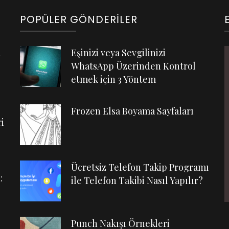
POPÜLER GÖNDERILER
n
Eşinizi veya Sevgilinizi
WhatsApp Üzerinden Kontrol
etmek için 3 Yöntem
Frozen Elsa Boyama Sayfaları
i
Ücretsiz Telefon Takip Programı
:
ile Telefon Takibi Nasıl Yapılır?
Punch Nakışı Örnekleri