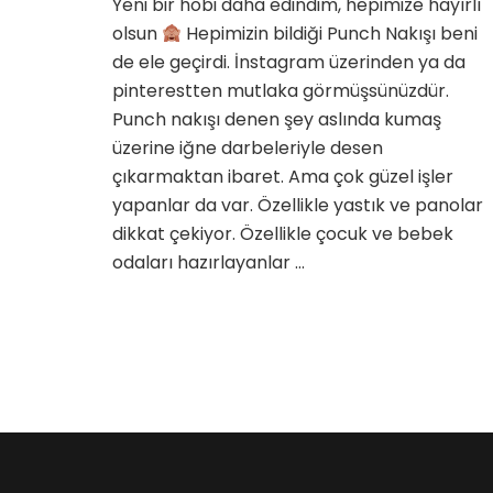
Yeni bir hobi daha edindim, hepimize hayırlı
için
olsun
Hepimizin bildiği Punch Nakışı beni
de ele geçirdi. İnstagram üzerinden ya da
pinterestten mutlaka görmüşsünüzdür.
Punch nakışı denen şey aslında kumaş
üzerine iğne darbeleriyle desen
çıkarmaktan ibaret. Ama çok güzel işler
yapanlar da var. Özellikle yastık ve panolar
dikkat çekiyor. Özellikle çocuk ve bebek
odaları hazırlayanlar …