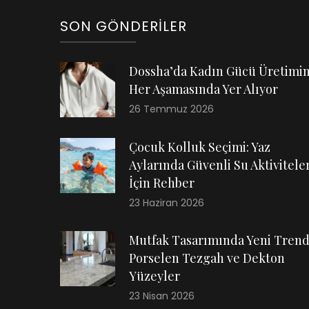
SON GÖNDERILER
Dossha’da Kadın Gücü Üretimi
Her Aşamasında Yer Alıyor
26 Temmuz 2026
Çocuk Kolluk Seçimi: Yaz
Aylarında Güvenli Su Aktiviteler
İçin Rehber
23 Haziran 2026
Mutfak Tasarımında Yeni Trend
Porselen Tezgah ve Dekton
Yüzeyler
23 Nisan 2026