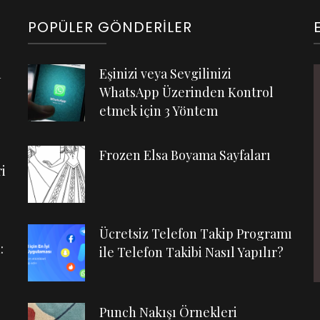
POPÜLER GÖNDERILER
n
Eşinizi veya Sevgilinizi
WhatsApp Üzerinden Kontrol
etmek için 3 Yöntem
Frozen Elsa Boyama Sayfaları
i
Ücretsiz Telefon Takip Programı
:
ile Telefon Takibi Nasıl Yapılır?
Punch Nakışı Örnekleri