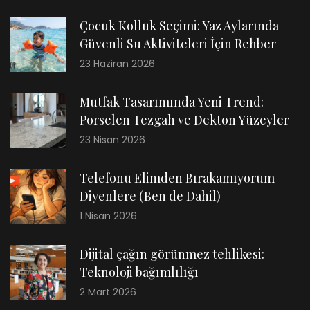
Çocuk Kolluk Seçimi: Yaz Aylarında
Güvenli Su Aktiviteleri İçin Rehber
23 Haziran 2026
Mutfak Tasarımında Yeni Trend:
Porselen Tezgah ve Dekton Yüzeyler
23 Nisan 2026
Telefonu Elimden Bırakamıyorum
Diyenlere (Ben de Dahil)
1 Nisan 2026
Dijital çağın görünmez tehlikesi:
Teknoloji bağımlılığı
2 Mart 2026