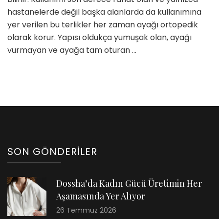
için
hastanelerde değil başka alanlarda da kullanımına
yer verilen bu terlikler her zaman ayağı ortopedik
olarak korur. Yapısı oldukça yumuşak olan, ayağı
vurmayan ve ayağa tam oturan …
SON GÖNDERILER
Dossha’da Kadın Gücü Üretimin Her
Aşamasında Yer Alıyor
26 Temmuz 2026