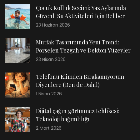
Çocuk Kolluk Seçimi: Yaz Aylarında
Güvenli Su Aktiviteleri İçin Rehber
23 Haziran 2026
Mutfak Tasarımında Yeni Trend:
Porselen Tezgah ve Dekton Yüzeyler
23 Nisan 2026
Telefonu Elimden Bırakamıyorum
Diyenlere (Ben de Dahil)
1 Nisan 2026
Dijital çağın görünmez tehlikesi:
Teknoloji bağımlılığı
2 Mart 2026