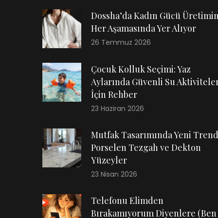
Dossha’da Kadın Gücü Üretimi
Her Aşamasında Yer Alıyor
26 Temmuz 2026
Çocuk Kolluk Seçimi: Yaz
Aylarında Güvenli Su Aktiviteler
İçin Rehber
23 Haziran 2026
Mutfak Tasarımında Yeni Trend
Porselen Tezgah ve Dekton
Yüzeyler
23 Nisan 2026
Telefonu Elimden
Bırakamıyorum Diyenlere (Ben