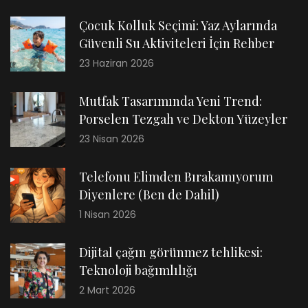
Çocuk Kolluk Seçimi: Yaz Aylarında
Güvenli Su Aktiviteleri İçin Rehber
23 Haziran 2026
Mutfak Tasarımında Yeni Trend:
Porselen Tezgah ve Dekton Yüzeyler
23 Nisan 2026
Telefonu Elimden Bırakamıyorum
Diyenlere (Ben de Dahil)
1 Nisan 2026
Dijital çağın görünmez tehlikesi:
Teknoloji bağımlılığı
2 Mart 2026