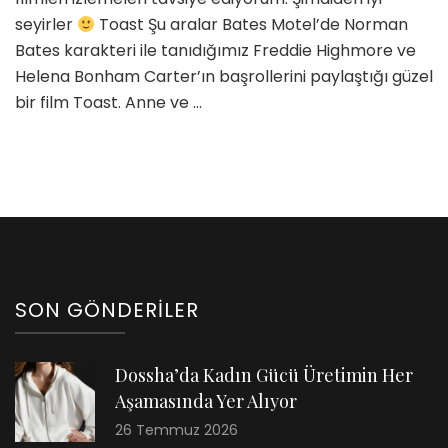
seyirler
Toast Şu aralar Bates Motel’de Norman
Bates karakteri ile tanıdığımız Freddie Highmore ve
Helena Bonham Carter’ın başrollerini paylaştığı güzel
bir film Toast. Anne ve …
SON GÖNDERILER
Dossha’da Kadın Gücü Üretimin Her
Aşamasında Yer Alıyor
26 Temmuz 2026