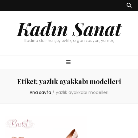
Kadın Sanat
Kadına dair her şey evlilik, organizasyon, yemek,
Etiket:
yazlık ayakkabı modelleri
Ana sayfa
/
yazlık ayakkabı modelleri