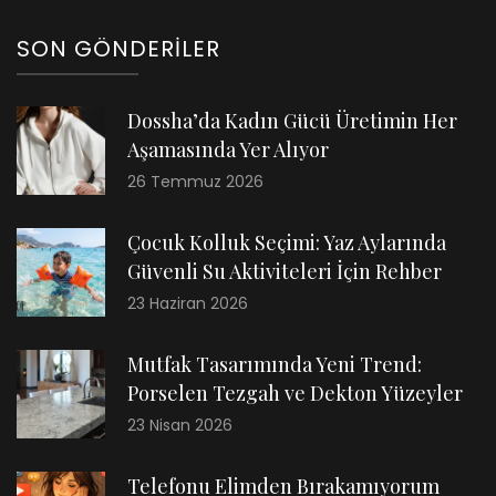
SON GÖNDERILER
Dossha’da Kadın Gücü Üretimin Her
Aşamasında Yer Alıyor
26 Temmuz 2026
Çocuk Kolluk Seçimi: Yaz Aylarında
Güvenli Su Aktiviteleri İçin Rehber
23 Haziran 2026
Mutfak Tasarımında Yeni Trend:
Porselen Tezgah ve Dekton Yüzeyler
23 Nisan 2026
Telefonu Elimden Bırakamıyorum