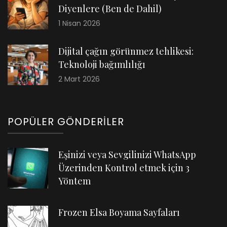
Diyenlere (Ben de Dahil)
1 Nisan 2026
Dijital çağın görünmez tehlikesi:
Teknoloji bağımlılığı
2 Mart 2026
POPÜLER GÖNDERILER
Eşinizi veya Sevgilinizi WhatsApp
Üzerinden Kontrol etmek için 3
Yöntem
Frozen Elsa Boyama Sayfaları