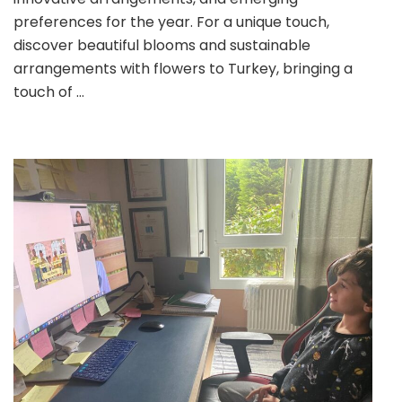
için
preferences for the year. For a unique touch,
discover beautiful blooms and sustainable
arrangements with flowers to Turkey, bringing a
touch of …