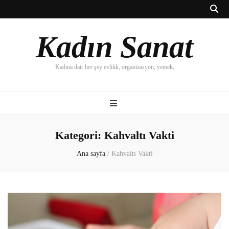
Kadın Sanat
Kadına dair her şey evlilik, organizasyon, yemek,
Kategori:
Kahvaltı Vakti
Ana sayfa
/
Kahvaltı Vakti