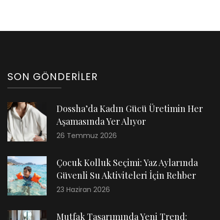
SON GÖNDERILER
Dossha’da Kadın Gücü Üretimin Her
Aşamasında Yer Alıyor
26 Temmuz 2026
Çocuk Kolluk Seçimi: Yaz Aylarında
Güvenli Su Aktiviteleri İçin Rehber
23 Haziran 2026
Mutfak Tasarımında Yeni Trend: