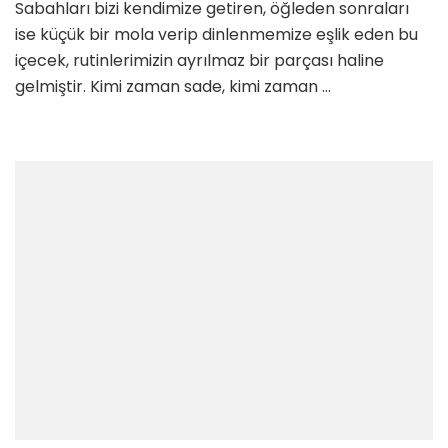
Sabahları bizi kendimize getiren, öğleden sonraları
ise küçük bir mola verip dinlenmemize eşlik eden bu
içecek, rutinlerimizin ayrılmaz bir parçası haline
gelmiştir. Kimi zaman sade, kimi zaman …