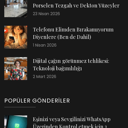
Porselen Tezgah ve Dekton Yüzeyler
23 Nisan 2026
Telefonu Elimden Bırakamıyorum
Diyenlere (Ben de Dahil)
1 Nisan 2026
Dijital çağın görünmez tehlikesi:
Teknoloji bağımlılığı
2 Mart 2026
POPÜLER GÖNDERILER
Eşinizi veya Sevgilinizi WhatsApp
Üzerinden Kontrol etmek için 3