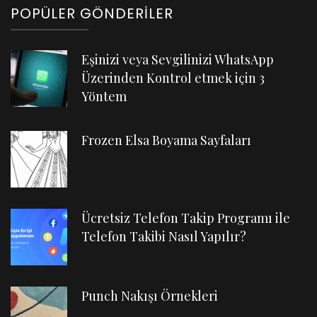
POPÜLER GÖNDERILER
Eşinizi veya Sevgilinizi WhatsApp
Üzerinden Kontrol etmek için 3
Yöntem
Frozen Elsa Boyama Sayfaları
Ücretsiz Telefon Takip Programı ile
Telefon Takibi Nasıl Yapılır?
Punch Nakışı Örnekleri