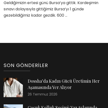
Geldiğimizin ertesi günü Bursa’ya gittik. Kardeşimin
sınavı dolayısıyla gittiğimiz Bursa’yı 1 günde
gezebildiğimiz kadar gezdik. 600 …
SON GÖNDERILER
Dossha’da Kadın Gücü Üretimin Her
Aşamasında Yer Alıyor
26 Temmuz 2026
Çocuk Kolluk Seçimi: Yaz Aylarında