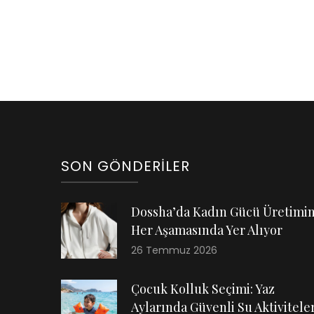
SON GÖNDERILER
Dossha’da Kadın Gücü Üretimi
Her Aşamasında Yer Alıyor
26 Temmuz 2026
Çocuk Kolluk Seçimi: Yaz
Aylarında Güvenli Su Aktiviteler