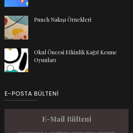
Punch Nakışı Örnekleri
Okul Öncesi Etkinlik Kağıt Kesme
Oyunları
E-POSTA BÜLTENI
E-Mail Bülteni