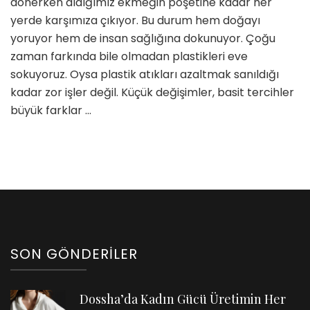
dönerken aldığımız ekmeğin poşetine kadar her
için
yerde karşımıza çıkıyor. Bu durum hem doğayı
yoruyor hem de insan sağlığına dokunuyor. Çoğu
zaman farkında bile olmadan plastikleri eve
sokuyoruz. Oysa plastik atıkları azaltmak sanıldığı
kadar zor işler değil. Küçük değişimler, basit tercihler
büyük farklar …
SON GÖNDERILER
Dossha’da Kadın Gücü Üretimin Her