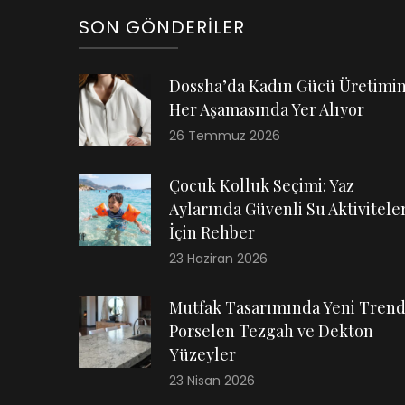
SON GÖNDERILER
Dossha’da Kadın Gücü Üretimi
Her Aşamasında Yer Alıyor
26 Temmuz 2026
Çocuk Kolluk Seçimi: Yaz
Aylarında Güvenli Su Aktiviteler
İçin Rehber
23 Haziran 2026
Mutfak Tasarımında Yeni Trend
Porselen Tezgah ve Dekton
Yüzeyler
23 Nisan 2026