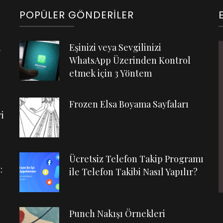
POPÜLER GÖNDERILER
n
Eşinizi veya Sevgilinizi
WhatsApp Üzerinden Kontrol
etmek için 3 Yöntem
Frozen Elsa Boyama Sayfaları
i
Ücretsiz Telefon Takip Programı
:
ile Telefon Takibi Nasıl Yapılır?
Punch Nakışı Örnekleri