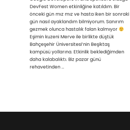
DevFest Women etkinliğine katıldım. Bir
önceki gün mız mız ve hasta iken bir sonraki
gün nasıl ayaklandım bilmiyorum. Sanırım
gezmek olunca hastalık falan kalmıyor
Eşimin kuzeni Merve ile birlikte düştük
Bahçeşehir Üniversitesi’nin Beşiktaş
kampüsü yollarına. Etkinlik beklediğimden
daha kalabalıktı. Biz pazar günü
rehavetinden …