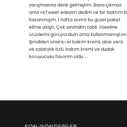
yarışmasına denk gelmiştim. Bana çıkmaz
ama reTweet edeyim dedim ve bir baktım k
kazanmışım. 1 hafta sonra bu güzel paket
elime ulaştı. Çok sevindim tabii. Vaseline
ürünlerini görüyordum ama kullanmamıştım
Şimdiden onarıcı el bakım kremi, aloe vera
ve salatalık özlü bakım kremi ve dudak
koruyucusu favorim oldu. …
SON GÖNDERILER