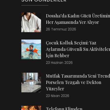
Dossha’da Kadın Gücü Üretimi
Her Aşamasında Yer Alıyor
26 Temmuz 2026
Çocuk Kolluk Seçimi: Yaz
Aylarında Güvenli Su Aktiviteler
İçin Rehber
23 Haziran 2026
Mutfak Tasarımında Yeni Trend
Porselen Tezgah ve Dekton
Yüzeyler
23 Nisan 2026
Telefonu Elimden