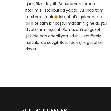
günü Rize’deydik. Sahurumuzu orada
iftarımızı İstanbul’da yaptık. Aslında tam
tersi yapılmalı
İstanbul’a gelmemizle
birlikte tam bir koşturmacanın içine düştük
diyebilirim. İnşallah Ramazan’ı en güzel
şekilde eda edebiliyoruzdur.. Geçtiğimiz
haftalarda sevgili Betül’den çok güzel bir
davet …
SON GÖNDERILER