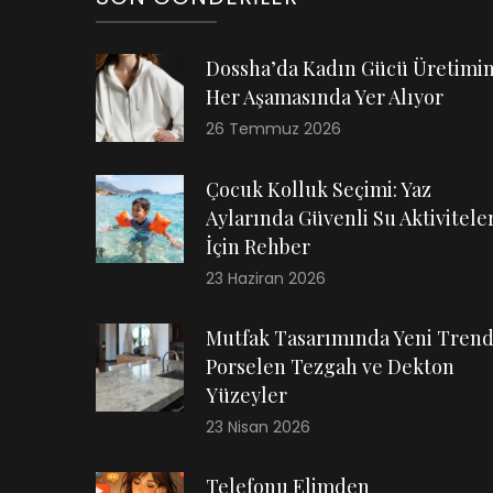
Dossha’da Kadın Gücü Üretimi
Her Aşamasında Yer Alıyor
26 Temmuz 2026
Çocuk Kolluk Seçimi: Yaz
Aylarında Güvenli Su Aktiviteler
İçin Rehber
23 Haziran 2026
Mutfak Tasarımında Yeni Trend
Porselen Tezgah ve Dekton
Yüzeyler
23 Nisan 2026
Telefonu Elimden