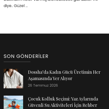
diye.. Güzel …
SON GÖNDERILER
Dossha’da Kadın Gücü Üretimin Her
Aşamasında Yer Alıyor
26 Temmuz 2026
Çocuk Kolluk Seçimi: Yaz Aylarında
Güvenli Su Aktiviteleri İçin Rehber