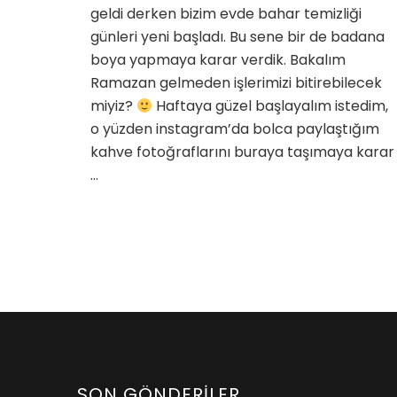
geldi derken bizim evde bahar temizliği
günleri yeni başladı. Bu sene bir de badana
boya yapmaya karar verdik. Bakalım
Ramazan gelmeden işlerimizi bitirebilecek
miyiz?
Haftaya güzel başlayalım istedim,
o yüzden instagram’da bolca paylaştığım
kahve fotoğraflarını buraya taşımaya karar
…
SON GÖNDERILER