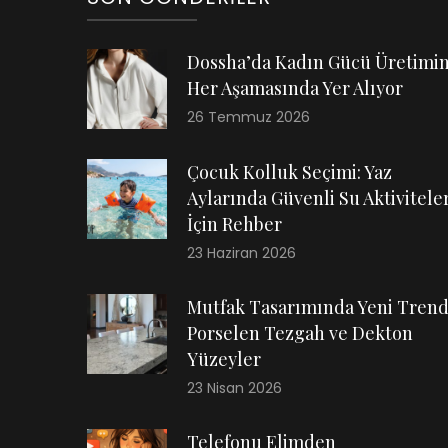
Dossha’da Kadın Gücü Üretimi
Her Aşamasında Yer Alıyor
26 Temmuz 2026
Çocuk Kolluk Seçimi: Yaz
Aylarında Güvenli Su Aktiviteler
İçin Rehber
23 Haziran 2026
Mutfak Tasarımında Yeni Trend
Porselen Tezgah ve Dekton
Yüzeyler
23 Nisan 2026
Telefonu Elimden