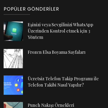
POPÜLER GÖNDERILER
Eşinizi veya Sevgilinizi WhatsApp
Üzerinden Kontrol etmek için 3
Yöntem
Frozen Elsa Boyama Sayfaları
Ücretsiz Telefon Takip Programı ile
Telefon Takibi Nasıl Yapılır?
Punch Nakışı Örnekleri